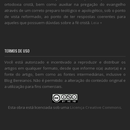
ortodoxia cristã, bem como auxiliar na pregação do evangelho
através de um correto preparo teológico e apologético, sob o ponto
de vista reformado, ao ponto de ter respostas coerentes para
aqueles que possuem dúvidas sobre a fé cristã.
Leia +
TERMOS DE USO
Você está autorizado e incentivado a reproduzir e distribuir os
artigos em qualquer formato, desde que informe o(a) autor(a) e a
fonte do artigo, bem como as fontes intermediárias, inclusive o
Blog Bereianos. Não é permitido: a alteração do conteúdo original e
a utilização para fins comerciais.
Esta obra está licenciada sob uma
Licença Creative Commons
.