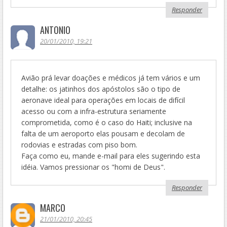
Responder
ANTONIO
20/01/2010, 19:21
Avião prá levar doações e médicos já tem vários e um
detalhe: os jatinhos dos apóstolos são o tipo de
aeronave ideal para operações em locais de difícil
acesso ou com a infra-estrutura seriamente
comprometida, como é o caso do Haiti; inclusive na
falta de um aeroporto elas pousam e decolam de
rodovias e estradas com piso bom.
Faça como eu, mande e-mail para eles sugerindo esta
idéia. Vamos pressionar os "homi de Deus".
Responder
MARCO
21/01/2010, 20:45