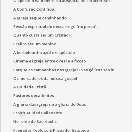
O apóstolo Valdomiro e a ausência de característic...
A Confusão Continua…
A Igreja segue caminhando...
Sessão espiritual do descarrego "no porco"...
Quanto custa ser um Cristão?
Prefiro ser um menino...
A borboletinha azul e o apóstolo
Cinema e igreja entre o real e a ficção
Porque as campanhas nas Igrejas Evangélicas são in...
Os mercadores da música gospel
A Unidade Cristã
Pastores decadentes
A glória das igrejas e a glória de Deus
Espiritualidade alienante
No reino de Sacrópolis
Pregador Teólogo & Pregador Estúpido