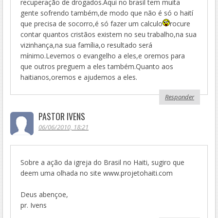
recuperação de drogados.Aqui no brasil tem muita
gente sofrendo também,de modo que não é só o haití
que precisa de socorro,é só fazer um calculo
rocure
contar quantos cristãos existem no seu trabalho,na sua
vizinhança,na sua família,o resultado será
mínimo.Levemos o evangelho a eles,e oremos para
que outros preguem a eles também.Quanto aos
haitianos,oremos e ajudemos a eles.
Responder
PASTOR IVENS
06/06/2010, 18:21
Sobre a ação da igreja do Brasil no Haiti, sugiro que
deem uma olhada no site www.projetohaiti.com
Deus abençoe,
pr. Ivens