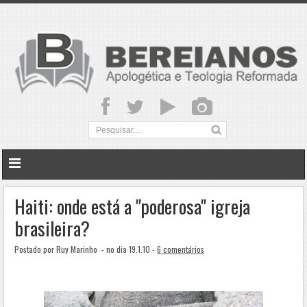
Haiti: onde está a "poderosa" igreja
brasileira?
Postado por Ruy Marinho
- no dia 19.1.10 -
6 comentários
.