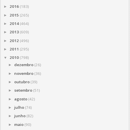
2016
(183)
►
2015
(265)
►
2014
(464)
►
2013
(609)
►
2012
(496)
►
2011
(295)
►
2010
(798)
▼
dezembro
(26)
►
novembro
(36)
►
outubro
(39)
►
setembro
(51)
►
agosto
(42)
►
julho
(74)
►
junho
(82)
►
maio
(90)
►