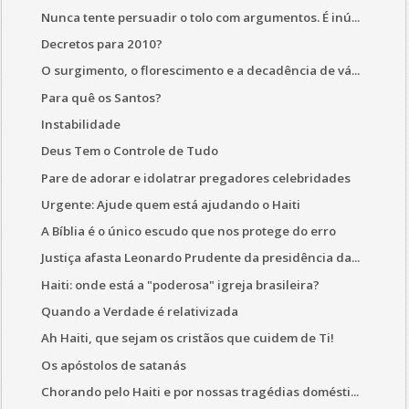
Nunca tente persuadir o tolo com argumentos. É inú...
Decretos para 2010?
O surgimento, o florescimento e a decadência de vá...
Para quê os Santos?
Instabilidade
Deus Tem o Controle de Tudo
Pare de adorar e idolatrar pregadores celebridades
Urgente: Ajude quem está ajudando o Haiti
A Bíblia é o único escudo que nos protege do erro
Justiça afasta Leonardo Prudente da presidência da...
Haiti: onde está a "poderosa" igreja brasileira?
Quando a Verdade é relativizada
Ah Haiti, que sejam os cristãos que cuidem de Ti!
Os apóstolos de satanás
Chorando pelo Haiti e por nossas tragédias domésti...