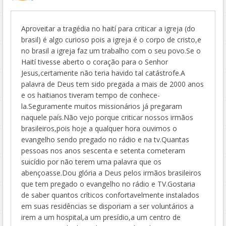
Aproveitar a tragédia no haití para criticar a igreja (do
brasil) é algo curioso pois a igreja é o corpo de cristo,e
no brasil a igreja faz um trabalho com o seu povo.Se o
Haití tivesse aberto o coração para o Senhor
Jesus,certamente não teria havido tal catástrofe.A
palavra de Deus tem sido pregada a mais de 2000 anos
e os haitianos tiveram tempo de conhece-
la.Seguramente muitos missionários já pregaram
naquele país.Não vejo porque criticar nossos irmãos
brasileiros,pois hoje a qualquer hora ouvimos o
evangelho sendo pregado no rádio e na tv.Quantas
pessoas nos anos sescenta e setenta cometeram
suicídio por não terem uma palavra que os
abençoasse.Dou glória a Deus pelos irmãos brasileiros
que tem pregado o evangelho no rádio e TV.Gostaria
de saber quantos críticos confortavelmente instalados
em suas residências se disporiam a ser voluntários a
irem a um hospital,a um presídio,a um centro de