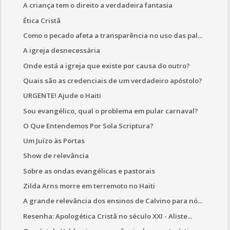
A criança tem o direito a verdadeira fantasia
Ética Cristã
Como o pecado afeta a transparência no uso das pal...
A igreja desnecessária
Onde está a igreja que existe por causa do outro?
Quais são as credenciais de um verdadeiro apóstolo?
URGENTE! Ajude o Haiti
Sou evangélico, qual o problema em pular carnaval?
O Que Entendemos Por Sola Scriptura?
Um Juízo às Portas
Show de relevância
Sobre as ondas evangélicas e pastorais
Zilda Arns morre em terremoto no Haiti
A grande relevância dos ensinos de Calvino para nó...
Resenha: Apologética Cristã no século XXI - Aliste...