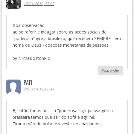
19/01/2010, 17:07
Boa observacao,
ao se referir e indagar sobre as acoes sociais da
"poderosa" igreja brasileira, que recebem SEMPRE - em
nome de Deus - doacoes monetarias de pessoas.
by NilmaBostonRio
Responder
PATI
20/01/2010, 08:41
É, então todos nós... a "poderosa" igreja evangélica
brasileira temos que sair do sofá e agir né.
Tirar a mão do bolso e investir nos haitianos.