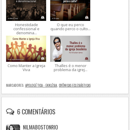
Honestidade
O que eu perco
confessional e
quando perco o culto...
denomina...
Como Manter a Igreja
Thalles é o menor
Viva
problema da igrej...
MARCADORES:
APOLOGÉTICA - EKKLÉSIA
,
CRÔNICAS ECLESIÁSTICAS
6 COMENTÁRIOS
NILMABOSTONRIO