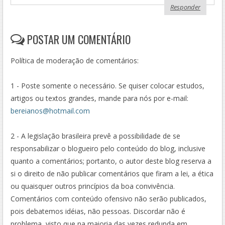
Responder
POSTAR UM COMENTÁRIO
Política de moderação de comentários:
1 - Poste somente o necessário. Se quiser colocar estudos,
artigos ou textos grandes, mande para nós por e-mail:
bereianos@hotmail.com
2 - A legislação brasileira prevê a possibilidade de se
responsabilizar o blogueiro pelo conteúdo do blog, inclusive
quanto a comentários; portanto, o autor deste blog reserva a
si o direito de não publicar comentários que firam a lei, a ética
ou quaisquer outros princípios da boa convivência.
Comentários com conteúdo ofensivo não serão publicados,
pois debatemos idéias, não pessoas. Discordar não é
problema, visto que na maioria das vezes redunda em