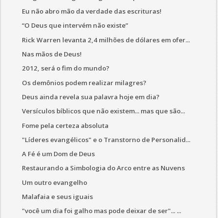
Eu não abro mão da verdade das escrituras!
“O Deus que intervém não existe”
Rick Warren levanta 2,4 milhões de dólares em ofer...
Nas mãos de Deus!
2012, será o fim do mundo?
Os demônios podem realizar milagres?
Deus ainda revela sua palavra hoje em dia?
Versículos bíblicos que não existem... mas que são...
Fome pela certeza absoluta
"Líderes evangélicos" e o Transtorno de Personalid...
A Fé é um Dom de Deus
Restaurando a Simbologia do Arco entre as Nuvens
Um outro evangelho
Malafaia e seus iguais
"você um dia foi galho mas pode deixar de ser"... ...