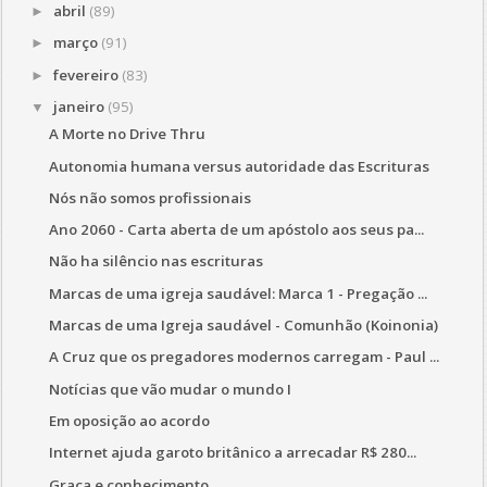
abril
(89)
►
março
(91)
►
fevereiro
(83)
►
janeiro
(95)
▼
A Morte no Drive Thru
Autonomia humana versus autoridade das Escrituras
Nós não somos profissionais
Ano 2060 - Carta aberta de um apóstolo aos seus pa...
Não ha silêncio nas escrituras
Marcas de uma igreja saudável: Marca 1 - Pregação ...
Marcas de uma Igreja saudável - Comunhão (Koinonia)
A Cruz que os pregadores modernos carregam - Paul ...
Notícias que vão mudar o mundo I
Em oposição ao acordo
Internet ajuda garoto britânico a arrecadar R$ 280...
Graça e conhecimento