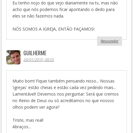
Eu tenho nojo do que vejo diariamente na tv, mas não
acho que nós podemos ficar apontando o dedo para
eles se não fazemos nada.
NÓS SOMOS A IGREJA, ENTÃO FAÇAMOS!
Responder
GUILHERME
20/01/2010, 08:55
Muito bom! Fiquei também pensando nisso... Nossas
'igrejas' estão cheias e estão cada vez pedindo mais...
Lamentável! Devemos nos perguntar: Será que cremos
no Reino de Deus ou só acreditamos no que nossos
olhos podem ver agora?
Triste, mas real!
Abraços...