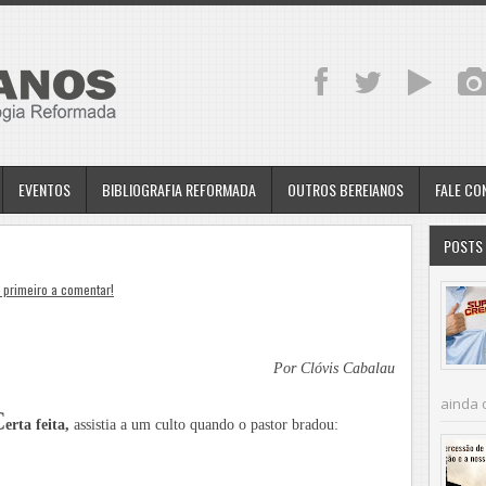
EVENTOS
BIBLIOGRAFIA REFORMADA
OUTROS BEREIANOS
FALE C
POSTS 
 primeiro a comentar!
Por Clóvis Cabalau
ainda 
C
erta feita,
assistia a um culto quando o pastor bradou: