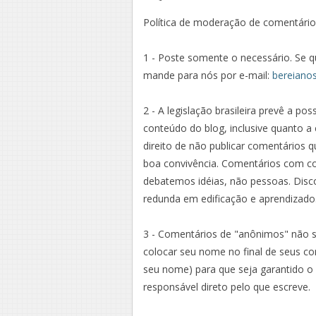
Política de moderação de comentário
1 - Poste somente o necessário. Se qu
mande para nós por e-mail:
bereiano
2 - A legislação brasileira prevê a pos
conteúdo do blog, inclusive quanto a 
direito de não publicar comentários qu
boa convivência. Comentários com co
debatemos idéias, não pessoas. Disco
redunda em edificação e aprendizado
3 - Comentários de "anônimos" não 
colocar seu nome no final de seus 
seu nome) para que seja garantido o 
responsável direto pelo que escreve.