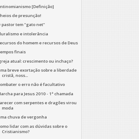
ntinomianismo [Definição]
heios de presunção!
 pastor tem "gato net"
luralismo e intolerância
ecursos do homem e recursos de Deus
empos finais
greja atual: crescimento ou inchaço?
ma breve exortação sobre a liberdade
cristã, noss...
ombater o erro não é facultativo
archa para Jesus 2010 - 1ª chamada
arecer com serpentes e dragões virou
moda
ma chuva de vergonha
omo lidar com as dúvidas sobre o
Cristianismo?