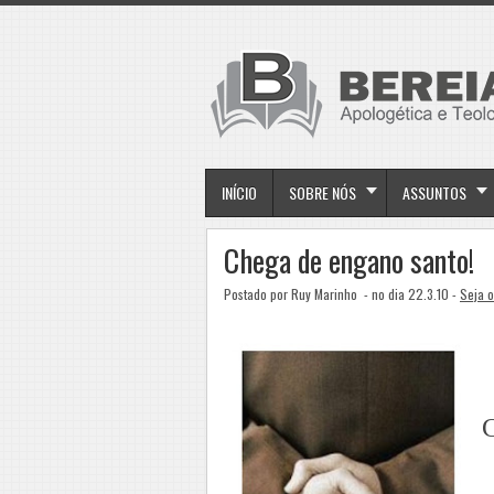
INÍCIO
SOBRE NÓS
ASSUNTOS
Chega de engano santo!
Postado por Ruy Marinho
- no dia 22.3.10 -
Seja o