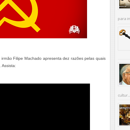
para in
 irmão Filipe Machado apresenta dez razões pelas quais
 Assista:
cultur..