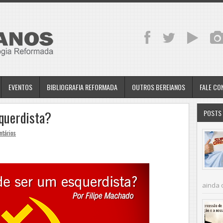
EVENTOS
BIBLIOGRAFIA REFORMADA
OUTROS BEREIANOS
FALE C
squerdista?
POSTS 
ntários
ainda 