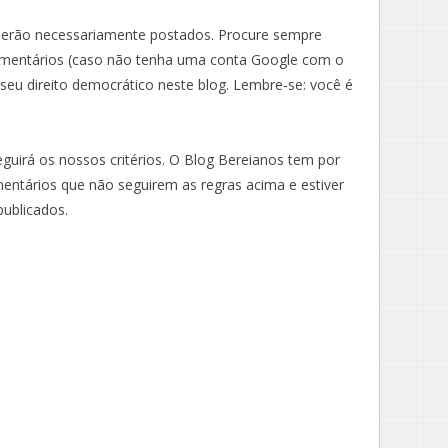
serão necessariamente postados. Procure sempre
comentários (caso não tenha uma conta Google com o
seu direito democrático neste blog. Lembre-se: você é
guirá os nossos critérios. O Blog Bereianos tem por
mentários que não seguirem as regras acima e estiver
publicados.