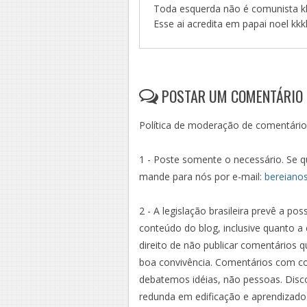
Toda esquerda não é comunista k
Esse ai acredita em papai noel kk
POSTAR UM COMENTÁRIO
Política de moderação de comentário
1 - Poste somente o necessário. Se qu
mande para nós por e-mail:
bereiano
2 - A legislação brasileira prevê a pos
conteúdo do blog, inclusive quanto a 
direito de não publicar comentários qu
boa convivência. Comentários com co
debatemos idéias, não pessoas. Disco
redunda em edificação e aprendizado