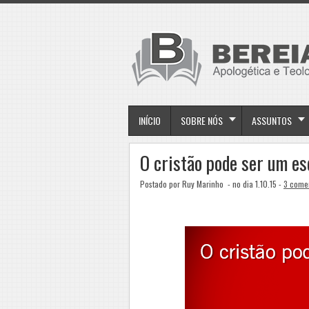
INÍCIO
SOBRE NÓS
ASSUNTOS
O cristão pode ser um e
Postado por Ruy Marinho
- no dia 1.10.15 -
3 come
.