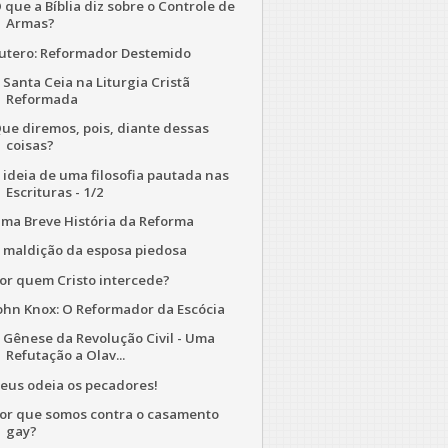
 que a Bíblia diz sobre o Controle de
Armas?
utero: Reformador Destemido
 Santa Ceia na Liturgia Cristã
Reformada
ue diremos, pois, diante dessas
coisas?
 ideia de uma filosofia pautada nas
Escrituras - 1/2
ma Breve História da Reforma
 maldição da esposa piedosa
or quem Cristo intercede?
ohn Knox: O Reformador da Escócia
 Gênese da Revolução Civil - Uma
Refutação a Olav...
eus odeia os pecadores!
or que somos contra o casamento
gay?