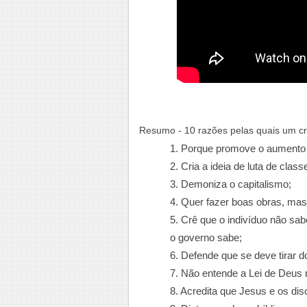
Resumo - 10 razões pelas quais um cr
1. Porque promove o aumento
2. Cria a ideia de luta de class
3. Demoniza o capitalismo;
4. Quer fazer boas obras, mas
5. Crê que o indivíduo não sa
o governo sabe;
6. Defende que se deve tirar do
7. Não entende a Lei de Deus 
8. Acredita que Jesus e os di