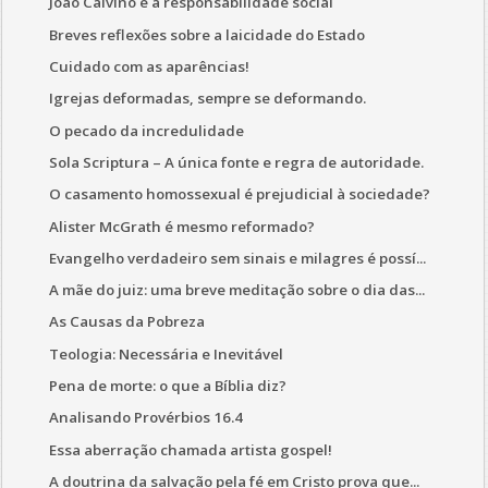
João Calvino e a responsabilidade social
Breves reflexões sobre a laicidade do Estado
Cuidado com as aparências!
Igrejas deformadas, sempre se deformando.
O pecado da incredulidade
Sola Scriptura – A única fonte e regra de autoridade.
O casamento homossexual é prejudicial à sociedade?
Alister McGrath é mesmo reformado?
Evangelho verdadeiro sem sinais e milagres é possí...
A mãe do juiz: uma breve meditação sobre o dia das...
As Causas da Pobreza
Teologia: Necessária e Inevitável
Pena de morte: o que a Bíblia diz?
Analisando Provérbios 16.4
Essa aberração chamada artista gospel!
A doutrina da salvação pela fé em Cristo prova que...