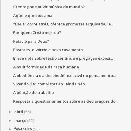
Crente pode ouvir música do mundo?
Aquele que nos ama
"Deus" corre atrás, oferece promessa arquivada, le...
Por quem Cristo morreu?
Palácio para Deus?
Pastores, divórcio e novo casamento
Breve nota sobre lectio continua e pregação exposi...
A multiformidade da raça humana
A obediência e a desobediência civil no pensamento...
Vivendo "já" com vistas ao "ainda não"
A bênção do trabalho
Resposta a questionamentos sobre as declarações do...
abril
(55)
►
março
(52)
►
fevereiro
(53)
►