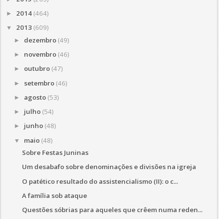
2014
(464)
►
2013
(609)
▼
dezembro
(49)
►
novembro
(46)
►
outubro
(47)
►
setembro
(46)
►
agosto
(53)
►
julho
(54)
►
junho
(48)
►
maio
(48)
▼
Sobre Festas Juninas
Um desabafo sobre denominações e divisões na igreja
O patético resultado do assistencialismo (II): o c...
A família sob ataque
Questões sóbrias para aqueles que crêem numa reden...