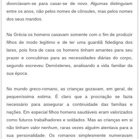
divorciavam-se para casar-se de novo. Algumas distinguiam
entre os anos, não pelos nomes de cônsules, mas pelos nomes
dos seus maridos.
Na Grécia os homens casavam somente com o fim de produzir
filhos de modo legítimo e de ter uma guardiã fidedigna dos
lares, pois fora de casa os homens tinham amantes para seu
prazer e concubinas para as necessidades diárias do corpo,
segundo escreveu Demóstenes, analisando a vida familiar da
sua época.
No mundo greco-romano, as crianças gozavam, em geral, de
pequeníssima estima. É claro que a procriação se fazia
necessário para assegurar a continuidade das famílias e
nações. Em especial filhos homens saudáveis eram valorizados
como futuros trabalhadores e soldados. Mas as crianças em si
não tinham valor nenhum, raras vezes alguém atentava para a
sua personalidade. Os romanos simplesmente numeravam