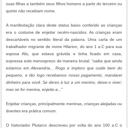
suas filhas e também seus filhos homens a partir do terceiro ou
quinto não recebiam nome.
A manifestação clara deste status baixo conferido as crianças
era o costume de enjeitar recém-nascidos. As crianças eram
descartáveis no sentido literal da palavra. Uma carta de um
trabalhador migrante de nome Hilarion, do ano 1 a.C para sua
esposa Alis, que estava grávida e tinha ficado em casa,
expressa este menosprezo de maneira brutal:
“saiba que ainda
estamos em Alexandria... Rogo e imploro que cuide bem do
pequeno, e tão logo recebamos nosso pagamento, mandarei
dinheiro para você. Se deres à luz a um menino, deixe-o viver;
mas se for menina, enjeite-a...”
Enjeitar crianças, principalmente meninas, crianças aleijadas ou
doentes era prática comum.
O historiador Plutarco descreveu por volta do ano 100 a.C o