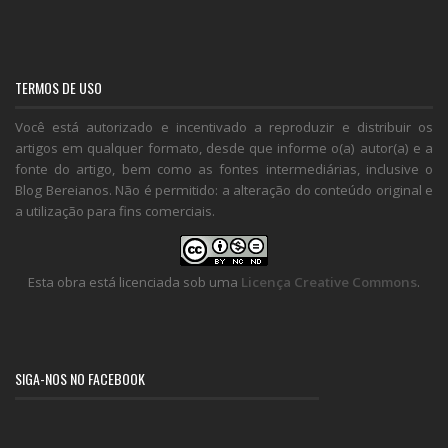
TERMOS DE USO
Você está autorizado e incentivado a reproduzir e distribuir os
artigos em qualquer formato, desde que informe o(a) autor(a) e a
fonte do artigo, bem como as fontes intermediárias, inclusive o
Blog Bereianos. Não é permitido: a alteração do conteúdo original e
a utilização para fins comerciais.
Esta obra está licenciada sob uma
Licença Creative Commons
.
SIGA-NOS NO FACEBOOK