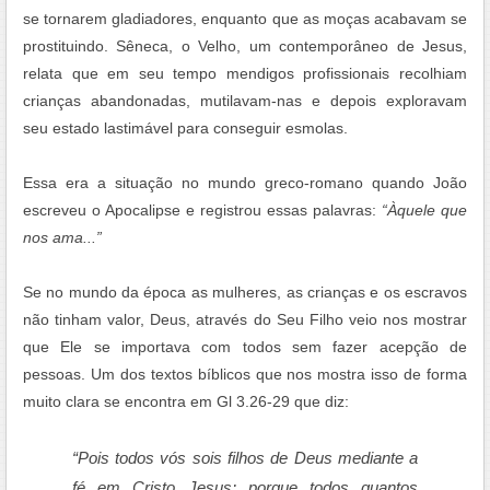
se tornarem gladiadores, enquanto que as moças acabavam se
prostituindo. Sêneca, o Velho, um contemporâneo de Jesus,
relata que em seu tempo mendigos profissionais recolhiam
crianças abandonadas, mutilavam-nas e depois exploravam
seu estado lastimável para conseguir esmolas.
Essa era a situação no mundo greco-romano quando João
escreveu o Apocalipse e registrou essas palavras:
“Àquele que
nos ama...”
Se no mundo da época as mulheres, as crianças e os escravos
não tinham valor, Deus, através do Seu Filho veio nos mostrar
que Ele se importava com todos sem fazer acepção de
pessoas. Um dos textos bíblicos que nos mostra isso de forma
muito clara se encontra em Gl 3.26-29 que diz:
“Pois todos vós sois filhos de Deus mediante a
fé em Cristo Jesus; porque todos quantos